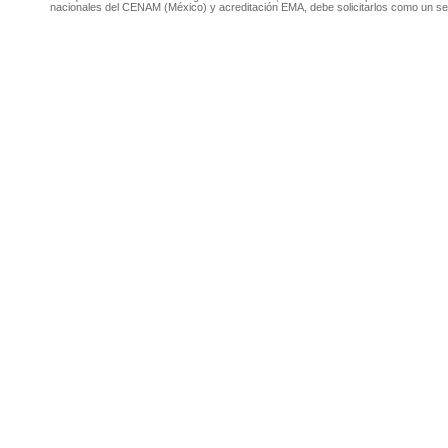
nacionales del CENAM (México) y acreditación EMA, debe solicitarlos como un se