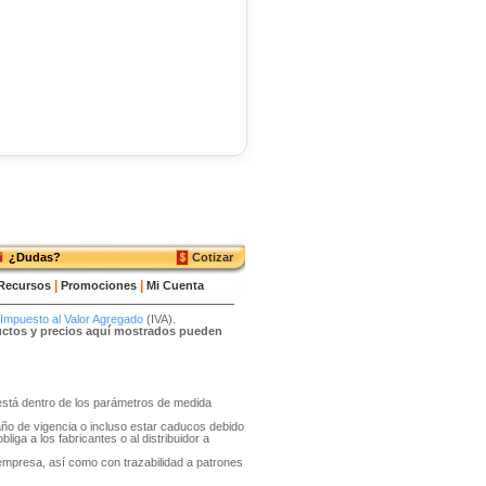
¿Dudas?
Cotizar
|
|
Recursos
Promociones
Mi Cuenta
Impuesto al Valor Agregado
(IVA).
ductos y precios aquí mostrados pueden
o está dentro de los parámetros de medida
año de vigencia o incluso estar caducos debido
liga a los fabricantes o al distribuidor a
 empresa, así como con trazabilidad a patrones