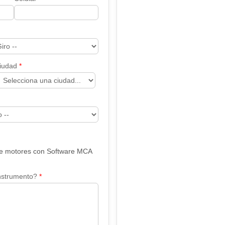
iudad
 de motores con Software MCA
nstrumento?