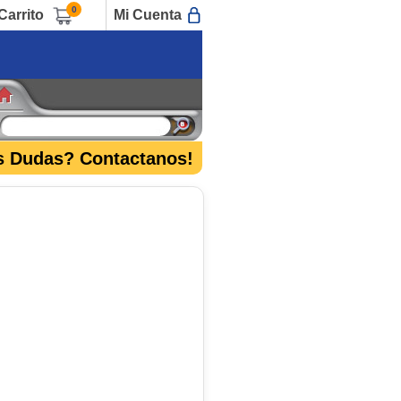
0
Carrito
Mi Cuenta
s Dudas? Contactanos!