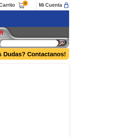
0
Carrito
Mi Cuenta
s Dudas? Contactanos!