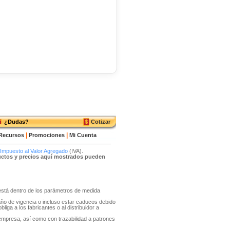
¿Dudas?
Cotizar
|
|
Recursos
Promociones
Mi Cuenta
Impuesto al Valor Agregado
(IVA).
ductos y precios aquí mostrados pueden
o está dentro de los parámetros de medida
año de vigencia o incluso estar caducos debido
liga a los fabricantes o al distribuidor a
 empresa, así como con trazabilidad a patrones