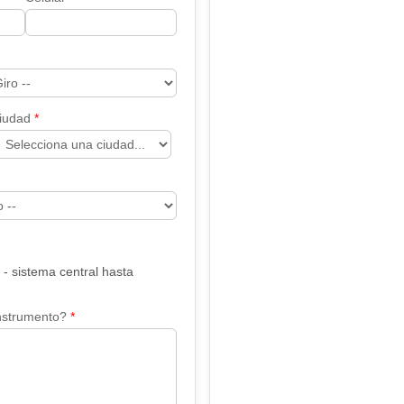
iudad
 sistema central hasta
nstrumento?