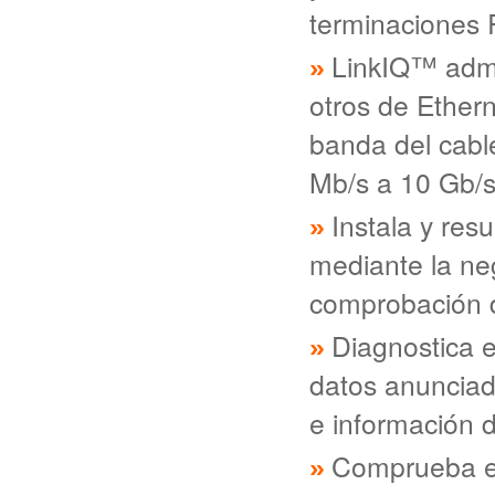
terminaciones
LinkIQ™ admi
otros de Etherne
banda del cab
Mb/s a 10 Gb/s
Instala y res
mediante la ne
comprobación d
Diagnostica e
datos anunciad
e información
Comprueba el