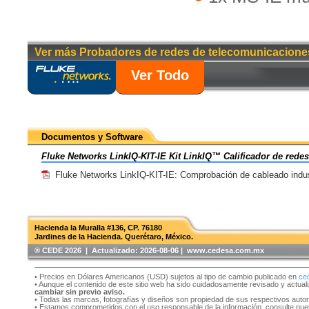
Ver más Probadores de redes de telecomunicacione
Ver Todo
Documentos y Software
Fluke Networks LinkIQ-KIT-IE Kit LinkIQ™ Calificador de redes 
Fluke Networks LinkIQ-KIT-IE: Comprobación de cableado indus
Hacienda la Muralla #136, CP. 76180
Jardines de la Hacienda. Querétaro, México.
®️ CEDE 2026 | Actualizado:
2026-08-06 | www.cedesa.com.mx
• Precios en Dólares Americanos (USD) sujetos al tipo de cambio publicado en
ce
• Aunque el contenido de este sitio web ha sido cuidadosamente revisado y actual
cambiar sin previo aviso.
• Todas las marcas, fotografías y diseños son propiedad de sus respectivos auto
• Estamos comprometidos con el uso responsable de la información, consulte nu