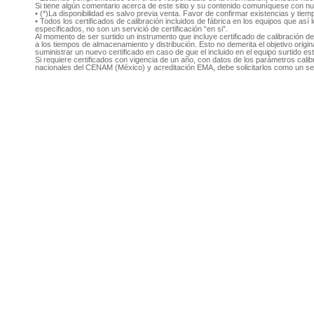
Si tiene algún comentario acerca de este sitio y su contenido comuníquese con n
• (*)La disponibilidad es salvo previa venta. Favor de confirmar existencias y tie
• Todos los certificados de calibración incluidos de fábrica en los equipos que as
especificados, no son un servició de certificación “en si”.
Al momento de ser surtido un instrumento que incluye certificado de calibración d
a los tiempos de almacenamiento y distribución. Esto no demerita el objetivo original
suministrar un nuevo certificado en caso de que el incluido en el equipo surtido e
Si requiere certificados con vigencia de un año, con datos de los parámetros cal
nacionales del CENAM (México) y acreditación EMA, debe solicitarlos como un se