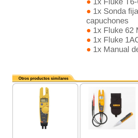
1x Fluke T6-
1x Sonda fij
capuchones
1x Fluke 62
1x Fluke 1AC
1x Manual d
Otros productos similares