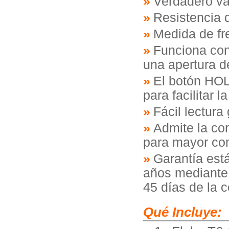
Verdadero val
Resistencia 
Medida de fr
Funciona co
una apertura 
El botón HOL
para facilitar l
Fácil lectura
Admite la co
para mayor co
Garantía est
años mediante 
45 días de la 
Qué Incluye: