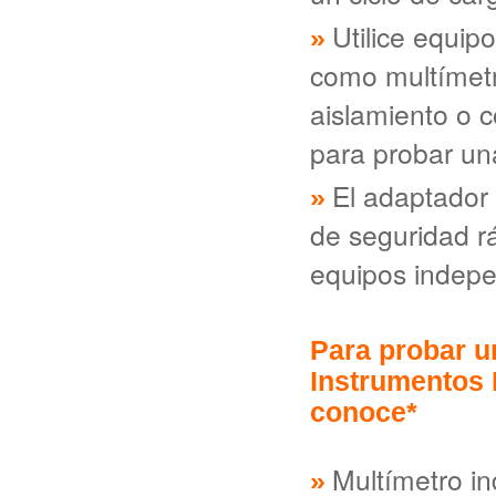
Utilice equip
como multímet
aislamiento o 
para probar un
El adaptador
de seguridad r
equipos indep
Para probar un
Instrumentos 
conoce*
Multímetro in