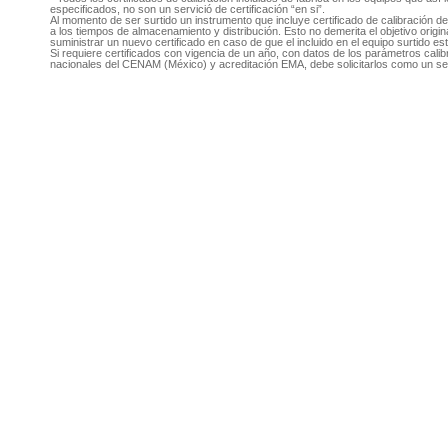
especificados, no son un servició de certificación “en si”.
Al momento de ser surtido un instrumento que incluye certificado de calibración d
a los tiempos de almacenamiento y distribución. Esto no demerita el objetivo original
suministrar un nuevo certificado en caso de que el incluido en el equipo surtido e
Si requiere certificados con vigencia de un año, con datos de los parámetros cal
nacionales del CENAM (México) y acreditación EMA, debe solicitarlos como un se