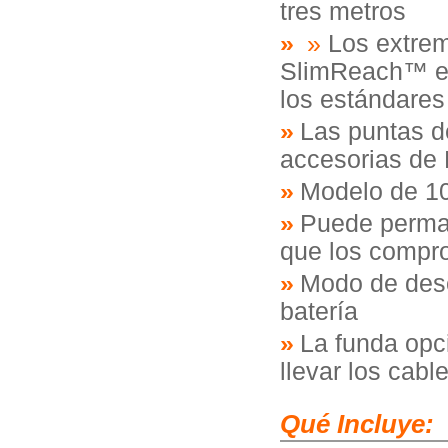
tres metros
»
Los extrem
SlimReach™ es
los estándares 
Las puntas d
accesorias de 
Modelo de 1
Puede perma
que los compr
Modo de desc
batería
La funda opci
llevar los cab
Qué Incluye: