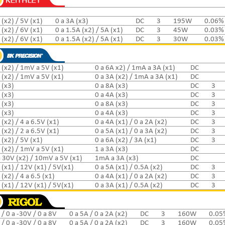
 (x2) / 5V (x1)
0 a 3A (x3)
DC
3
195W
0.06%
 (x2) / 6V (x1)
0 a 1.5A (x2) / 5A (x1)
DC
3
45W
0.03%
 (x2) / 6V (x1)
0 a 1.5A (x2) / 5A (x1)
DC
3
30W
0.03%
 (x2) / 1mV a 5V (x1)
0 a 6A x2) / 1mA a 3A (x1)
DC
 (x2) / 1mV a 5V (x1)
0 a 3A (x2) / 1mA a 3A (x1)
DC
 (x3)
0 a 8A (x3)
DC
3
 (x3)
0 a 4A (x3)
DC
3
 (x3)
0 a 8A (x3)
DC
3
 (x3)
0 a 4A (x3)
DC
3
 (x2) / 4 a 6.5V (x1)
0 a 4A (x1) / 0 a 2A (x2)
DC
3
 (x2) / 2 a 6.5V (x1)
0 a 5A (x1) / 0 a 3A (x2)
DC
3
 (x2) / 5V (x1)
0 a 6A (x2) / 3A (x1)
DC
3
 (x2) / 1mV a 5V (x1)
1 a 3A (x3)
DC
30V (x2) / 10mV a 5V (x1)
1mA a 3A (x3)
DC
 (x1) / 12V (x1) / 5V(x1)
0 a 5A (x1) / 0.5A (x2)
DC
3
(x2) / 4 a 6.5 (x1)
0 a 4A (x1) / 0 a 2A (x2)
DC
3
 (x1) / 12V (x1) / 5V(x1)
0 a 3A (x1) / 0.5A (x2)
DC
3
 / 0 a -30V / 0 a 8V
0 a 5A / 0 a 2A (x2)
DC
3
160W
0.05
 / 0 a -30V / 0 a 8V
0 a 5A / 0 a 2A (x2)
DC
3
160W
0.05