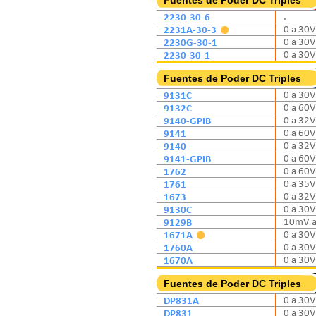
Fuentes de Poder DC Triples
2230-30-6
.
2231A-30-3
0 a 30V
2230G-30-1
0 a 30V
2230-30-1
0 a 30V
Fuentes de Poder DC Triples
9131C
0 a 30V
9132C
0 a 60V
9140-GPIB
0 a 32V
9141
0 a 60V
9140
0 a 32V
9141-GPIB
0 a 60V
1762
0 a 60V
1761
0 a 35V
1673
0 a 32V
9130C
0 a 30V
9129B
10mV a 
1671A
0 a 30V
1760A
0 a 30V 
1670A
0 a 30V
Fuentes de Poder DC Triples
DP831A
0 a 30V
DP831
0 a 30V