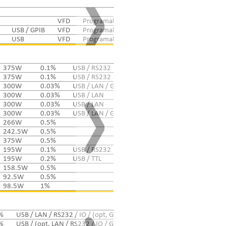
VFD
Programable
USB / GPIB
VFD
Programable
USB
VFD
Programable
375W
0.1%
USB / RS232
VFD
Programable
375W
0.1%
USB / RS232
VFD
Programable
300W
0.03%
USB / LAN / GPIB
LCD
Programable
300W
0.03%
USB / LAN
LCD
Programable
300W
0.03%
USB / LAN
LCD
Programable
300W
0.03%
USB / LAN / GPIB
LCD
Programable
266W
0.5%
LEDs
242.5W
0.5%
LEDs
375W
0.5%
LEDs
195W
0.1%
USB / RS232
VFD
Programable
195W
0.2%
USB / TTL
VFD
Programable
158.5W
0.5%
LCD
92.5W
0.5%
LEDs
98.5W
1%
LCD
%
USB / LAN / RS232 / IO / (opt, GPIB)
LCD
Programable
%
USB / (opt. LAN / RS232 / IO / GPIB)
LCD
Programable