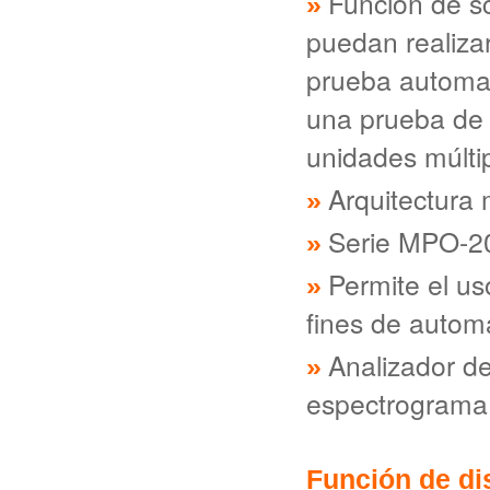
Función de sc
puedan realiza
prueba automat
una prueba de 
unidades múlti
Arquitectura 
Serie MPO-20
Permite el us
fines de autom
Analizador d
espectrograma
Función de di