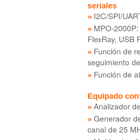
seriales
I2C/SPI/UAR
MPO-2000P: 
FlexRay, USB PD
Función de re
seguimiento de
Función de a
Equipado con
Analizador d
Generador de
canal de 25 M