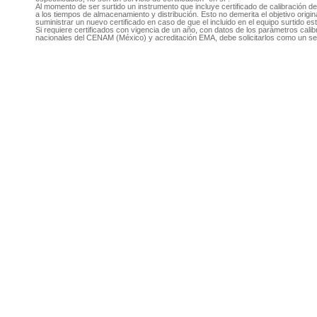
Al momento de ser surtido un instrumento que incluye certificado de calibración d
a los tiempos de almacenamiento y distribución. Esto no demerita el objetivo original
suministrar un nuevo certificado en caso de que el incluido en el equipo surtido e
Si requiere certificados con vigencia de un año, con datos de los parámetros cal
nacionales del CENAM (México) y acreditación EMA, debe solicitarlos como un se