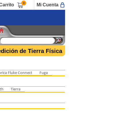
0
Carrito
Mi Cuenta
dición de Tierra Física
rica Fluke Connect
Fuga
th
Tierra