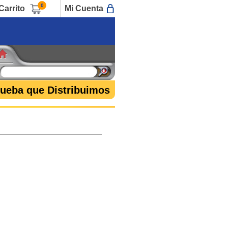
0
Carrito
Mi Cuenta
rueba que Distribuimos