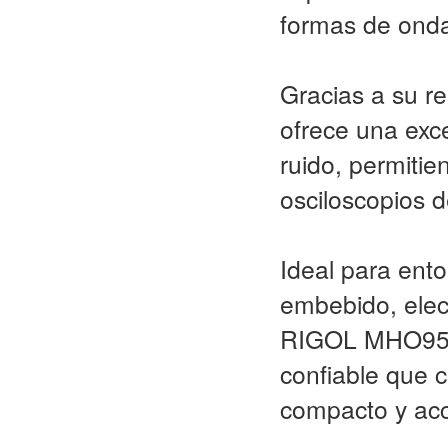
formas de onda
Gracias a su re
ofrece una exce
ruido, permitie
osciloscopios 
Ideal para ent
embebido, elect
RIGOL MHO954 e
confiable que 
compacto y acc