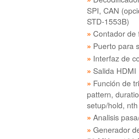
SPI, CAN (opci
STD-1553B)
Contador de f
Puerto para s
Interfaz de 
Salida HDMI
Función de tr
pattern, durati
setup/hold, nt
Analisis pasa
Generador de