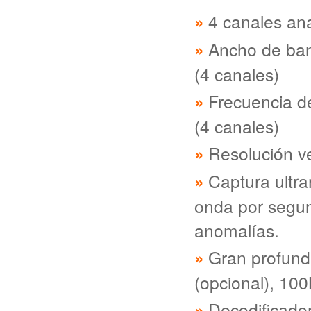
4 canales an
Ancho de ban
(4 canales)
Frecuencia d
(4 canales)
Resolución ve
Captura ultra
onda por segund
anomalías.
Gran profund
(opcional), 10
Decodificado