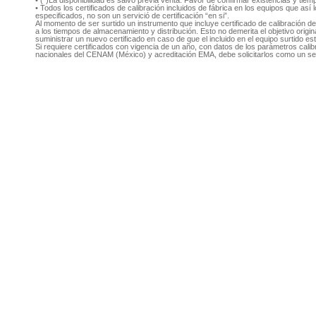
• Todos los certificados de calibración incluidos de fábrica en los equipos que as
especificados, no son un servició de certificación “en si”.
Al momento de ser surtido un instrumento que incluye certificado de calibración d
a los tiempos de almacenamiento y distribución. Esto no demerita el objetivo original
suministrar un nuevo certificado en caso de que el incluido en el equipo surtido e
Si requiere certificados con vigencia de un año, con datos de los parámetros cal
nacionales del CENAM (México) y acreditación EMA, debe solicitarlos como un se