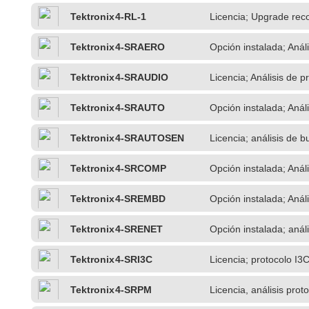
Tektronix
4-RL-1
Licencia; Upgrade rec
Tektronix
4-SRAERO
Opción instalada; Anál
Tektronix
4-SRAUDIO
Licencia; Análisis de p
Tektronix
4-SRAUTO
Opción instalada; Anál
Tektronix
4-SRAUTOSEN
Licencia; análisis de 
Tektronix
4-SRCOMP
Opción instalada; Análi
Tektronix
4-SREMBD
Opción instalada; Anál
Tektronix
4-SRENET
Opción instalada; anál
Tektronix
4-SRI3C
Licencia; protocolo I3
Tektronix
4-SRPM
Licencia, análisis pro