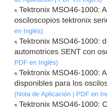
Tektronix MSO46-1000: Ac
osciloscopios tektronix s
en Inglés)
Tektronix MSO46-1000: d
automotrices SENT con os
PDF en Inglés)
Tektronix MSO46-1000: Ac
disponibles para los oscil
(Nota de Aplicación | PDF en In
Tektronix MSO46-1000: 