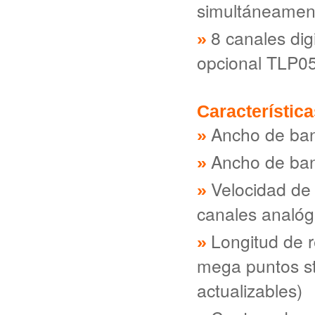
simultáneamen
8 canales dig
opcional TLP0
Característic
Ancho de ba
Ancho de ban
Velocidad de
canales analóg
Longitud de r
mega puntos st
actualizables)