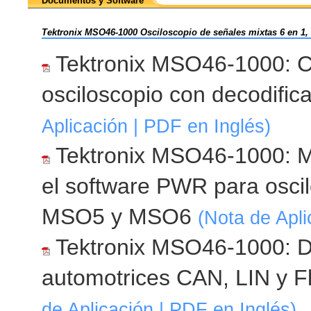
Documentos y Software
Tektronix MSO46-1000 Osciloscopio de señales mixtas 6 en 1, 
Tektronix MSO46-1000: C
osciloscopio con decodific
Aplicación | PDF en Inglés)
Tektronix MSO46-1000: Me
el software PWR para oscil
MSO5 y MSO6
(Nota de Apli
Tektronix MSO46-1000: D
automotrices CAN, LIN y F
de Aplicación | PDF en Inglés)