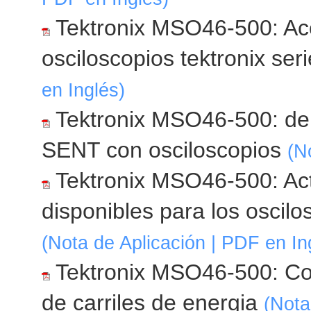
Tektronix MSO46-500: Acc
osciloscopios tektronix s
en Inglés)
Tektronix MSO46-500: de
SENT con osciloscopios
(N
Tektronix MSO46-500: Act
disponibles para los oscil
(Nota de Aplicación | PDF en In
Tektronix MSO46-500: C
de carriles de energia
(Nota