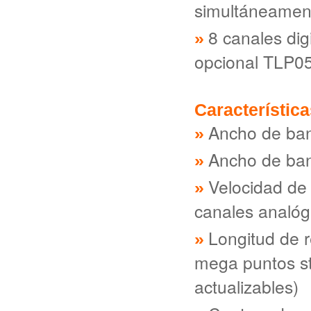
simultáneamen
8 canales dig
opcional TLP0
Característic
Ancho de ba
Ancho de ban
Velocidad de
canales analóg
Longitud de r
mega puntos st
actualizables)