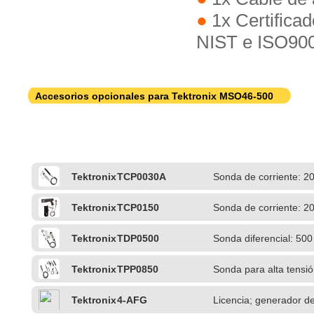
1x Certificad
NIST e ISO90
Accesorios opcionales para Tektronix MSO46-500
Tektronix
TCP0030A
Sonda de corriente: 2
Tektronix
TCP0150
Sonda de corriente: 2
Tektronix
TDP0500
Sonda diferencial: 50
Tektronix
TPP0850
Sonda para alta tensió
TekVPI
Tektronix
4-AFG
Licencia; generador de