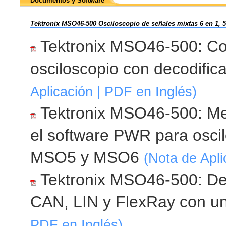
Documentos y Software
Tektronix MSO46-500 Osciloscopio de señales mixtas 6 en 1, 
Tektronix MSO46-500: Co
osciloscopio con decodific
Aplicación | PDF en Inglés)
Tektronix MSO46-500: Med
el software PWR para oscil
MSO5 y MSO6
(Nota de Apli
Tektronix MSO46-500: De
CAN, LIN y FlexRay con un
PDF en Inglés)