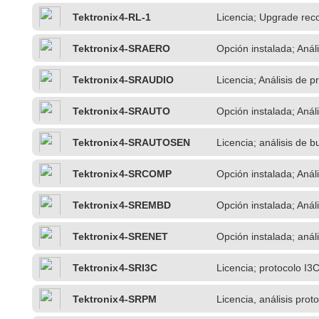
Tektronix
4-RL-1
Licencia; Upgrade rec
Tektronix
4-SRAERO
Opción instalada; Anál
Tektronix
4-SRAUDIO
Licencia; Análisis de p
Tektronix
4-SRAUTO
Opción instalada; Anál
Tektronix
4-SRAUTOSEN
Licencia; análisis de 
Tektronix
4-SRCOMP
Opción instalada; Análi
Tektronix
4-SREMBD
Opción instalada; Anál
Tektronix
4-SRENET
Opción instalada; anál
Tektronix
4-SRI3C
Licencia; protocolo I3
Tektronix
4-SRPM
Licencia, análisis pro