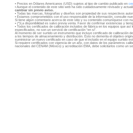
• Precios en Dólares Americanos (USD) sujetos al tipo de cambio publicado en
ce
• Aunque el contenido de este sitio web ha sido cuidadosamente revisado y actual
cambiar sin previo aviso.
• Todas las marcas, fotografías y diseños son propiedad de sus respectivos auto
• Estamos comprometidos con el uso responsable de la información, consulte nu
Si tiene algún comentario acerca de este sitio y su contenido comuníquese con n
• (*)La disponibilidad es salvo previa venta. Favor de confirmar existencias y tie
• Todos los certificados de calibración incluidos de fábrica en los equipos que as
especificados, no son un servició de certificación “en si”.
Al momento de ser surtido un instrumento que incluye certificado de calibración d
a los tiempos de almacenamiento y distribución. Esto no demerita el objetivo original
suministrar un nuevo certificado en caso de que el incluido en el equipo surtido e
Si requiere certificados con vigencia de un año, con datos de los parámetros cal
nacionales del CENAM (México) y acreditación EMA, debe solicitarlos como un se