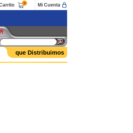
0
Carrito
Mi Cuenta
que Distribuimos