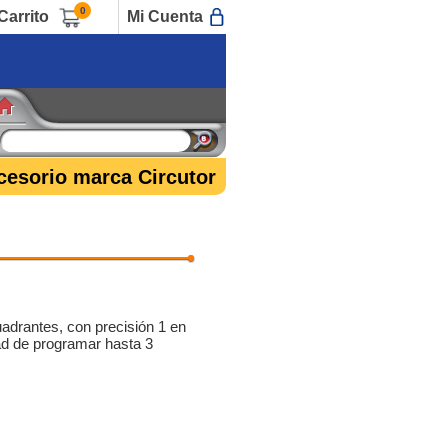
0
Carrito
Mi Cuenta
cesorio marca Circutor
uadrantes, con precisión 1 en
idad de programar hasta 3