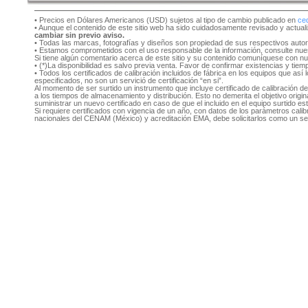
• Precios en Dólares Americanos (USD) sujetos al tipo de cambio publicado en
ce
• Aunque el contenido de este sitio web ha sido cuidadosamente revisado y actual
cambiar sin previo aviso.
• Todas las marcas, fotografías y diseños son propiedad de sus respectivos auto
• Estamos comprometidos con el uso responsable de la información, consulte nu
Si tiene algún comentario acerca de este sitio y su contenido comuníquese con n
• (*)La disponibilidad es salvo previa venta. Favor de confirmar existencias y tie
• Todos los certificados de calibración incluidos de fábrica en los equipos que as
especificados, no son un servició de certificación “en si”.
Al momento de ser surtido un instrumento que incluye certificado de calibración d
a los tiempos de almacenamiento y distribución. Esto no demerita el objetivo original
suministrar un nuevo certificado en caso de que el incluido en el equipo surtido e
Si requiere certificados con vigencia de un año, con datos de los parámetros cal
nacionales del CENAM (México) y acreditación EMA, debe solicitarlos como un se