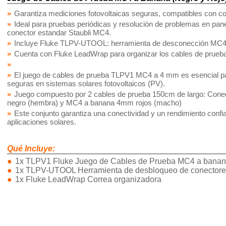
Garantiza mediciones fotovoltaicas seguras, compatibles con 
Ideal para pruebas periódicas y resolución de problemas en pane
conector estandar Staubli MC4.
Incluye Fluke TLPV-UTOOL: herramienta de desconección MC
Cuenta con Fluke LeadWrap para organizar los cables de prueb
El juego de cables de prueba TLPV1 MC4 a 4 mm es esencial p
seguras en sistemas solares fotovoltaicos (PV).
Juego compuesto por 2 cables de prueba 150cm de largo: Con
negro (hembra) y MC4 a banana 4mm rojos (macho)
Este conjunto garantiza una conectividad y un rendimiento confi
aplicaciones solares.
Qué Incluye:
1x TLPV1 Fluke Juego de Cables de Prueba MC4 a bana
1x TLPV-UTOOL Herramienta de desbloqueo de conector
1x Fluke LeadWrap Correa organizadora