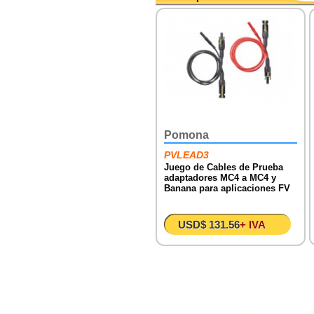
Pomona
PVLEAD3
Juego de Cables de Prueba
adaptadores MC4 a MC4 y
Banana para aplicaciones FV
USD$ 131.56
+ IVA