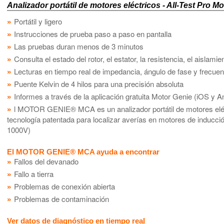
Analizador portátil de motores eléctricos - All-Test Pro
Portátil y ligero
Instrucciones de prueba paso a paso en pantalla
Las pruebas duran menos de 3 minutos
Consulta el estado del rotor, el estator, la resistencia, el aisla
Lecturas en tiempo real de impedancia, ángulo de fase y frecuenc
Puente Kelvin de 4 hilos para una precisión absoluta
Informes a través de la aplicación gratuita Motor Genie (iOS y A
l MOTOR GENIE® MCA es un analizador portátil de motores eléct
tecnología patentada para localizar averías en motores de inducci
1000V)
El MOTOR GENIE® MCA ayuda a encontrar
Fallos del devanado
Fallo a tierra
Problemas de conexión abierta
Problemas de contaminación
Ver datos de diagnóstico en tiempo real