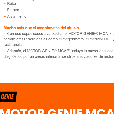
Rotor
Estator
Aislamiento
Mucho más que el megóhmetro del abuelo
Con sus capacidades avanzadas, el MOTOR GENIE® MCA™ su
herramientas tradicionales como el megóhmetro, el medidor RCL 
resistencia
Además, el MOTOR GENIE® MCA™ incluye la mayor cantidad d
diagnóstico por un precio inferior al de otros analizadores de motor