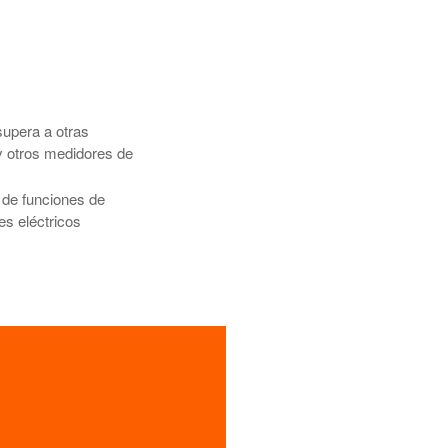
pera a otras
y otros medidores de
e funciones de
es eléctricos