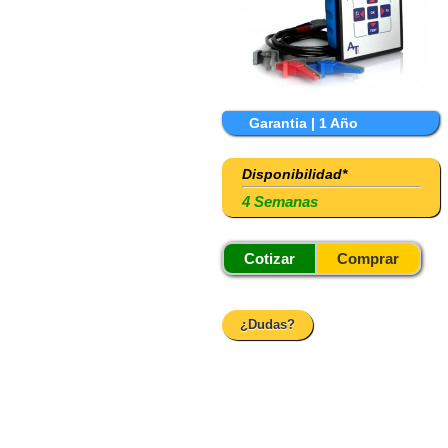
Garantia | 1 Año
Disponibilidad*
4 Semanas
Cotizar
Comprar
¿Dudas?