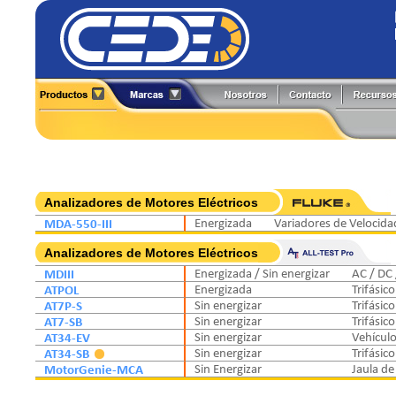
Alineadores
Generadores de Funciones
All-Test Pro
Flir
Analizadores
Herramientas y Accesorios
Amprobe
Fluke
Boroscopios
Hi-Pots
BK Precision
Fluke Process
Calibradores
Localizadores de Cableado
Caltest Electronics
FlukeCal
Cámaras Termográficas
Medidores
Circutor
Global Specialties
Analizadores de Motores Eléctricos
Compensación Reactiva
Multímetros
Comark
GW Instek
MDA-550-III
Energizada
Variadores de Velocida
Contadores
Osciloscopios
Extech
Hioki
Detectores
Pinzas de Medición
Analizadores de Motores Eléctricos
Fuentes de Poder
Probadores
MDIII
Energizada / Sin energizar
AC / DC 
ATPOL
Energizada
Trifásic
AT7P-S
Sin energizar
Trifásic
AT7-SB
Sin energizar
Trifásic
AT34-EV
Sin energizar
Vehícul
AT34-SB
Sin energizar
Trifásico
MotorGenie-MCA
Sin Energizar
Jaula de