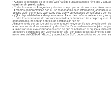
• Aunque el contenido de este sitio web ha sido cuidadosamente revisado y actual
cambiar sin previo aviso.
• Todas las marcas, fotografías y diseños son propiedad de sus respectivos auto
• Estamos comprometidos con el uso responsable de la información, consulte nu
Si tiene algún comentario acerca de este sitio y su contenido comuníquese con n
• (*)La disponibilidad es salvo previa venta. Favor de confirmar existencias y tie
• Todos los certificados de calibración incluidos de fábrica en los equipos que as
especificados, no son un servició de certificación “en si”.
Al momento de ser surtido un instrumento que incluye certificado de calibración d
a los tiempos de almacenamiento y distribución. Esto no demerita el objetivo original
suministrar un nuevo certificado en caso de que el incluido en el equipo surtido e
Si requiere certificados con vigencia de un año, con datos de los parámetros cal
nacionales del CENAM (México) y acreditación EMA, debe solicitarlos como un se