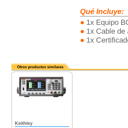
Qué Incluye:
1x Equipo 
1x Cable de 
1x Certificad
Otros productos similares
Keithley