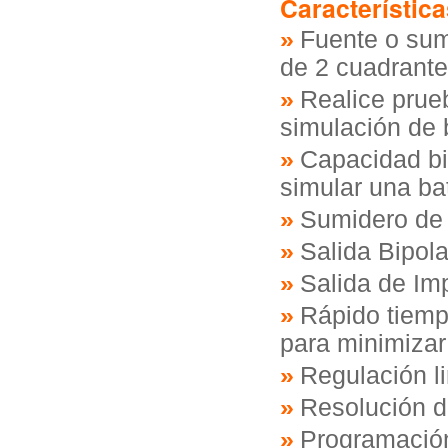
Característica
Fuente o sum
de 2 cuadrant
Realice prue
simulación de 
Capacidad bi
simular una ba
Sumidero de 
Salida Bipol
Salida de Im
Rápido tiemp
para minimizar
Regulación l
Resolución de
Programación