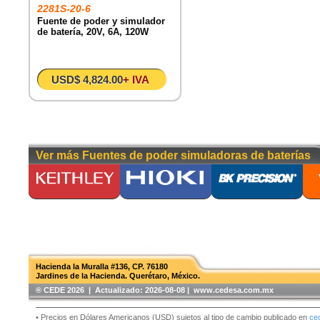
2281S-20-6
Fuente de poder y simulador
de batería, 20V, 6A, 120W
USD$ 4,824.00
+ IVA
Ver más Fuentes de poder simuladoras de baterías
Hacienda la Muralla #136, CP. 76180
Jardines de la Hacienda. Querétaro, México.
®️ CEDE 2026 | Actualizado:
2026-08-08 | www.cedesa.com.mx
• Precios en Dólares Americanos (USD) sujetos al tipo de cambio publicado en
ce