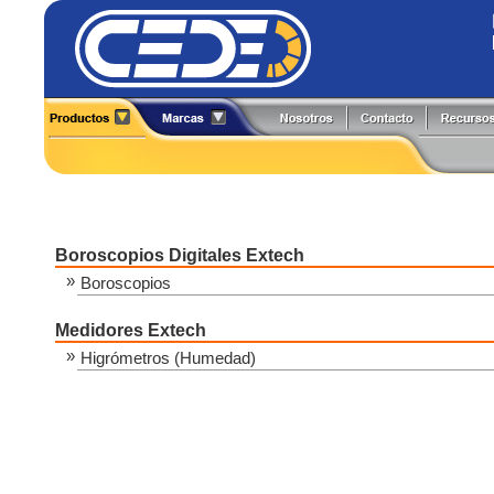
Alineadores
Generadores de Funciones
All-Test Pro
Flir
Analizadores
Herramientas y Accesorios
Amprobe
Fluke
Boroscopios
Hi-Pots
BK Precision
Fluke Process
Calibradores
Localizadores de Cableado
Caltest Electronics
FlukeCal
Cámaras Termográficas
Medidores
Circutor
Global Specialties
Boroscopios Digitales Extech
Compensación Reactiva
Multímetros
Comark
GW Instek
»
Boroscopios
Contadores
Osciloscopios
Extech
Hioki
Detectores
Pinzas de Medición
Medidores Extech
Fuentes de Poder
Probadores
»
Higrómetros (Humedad)