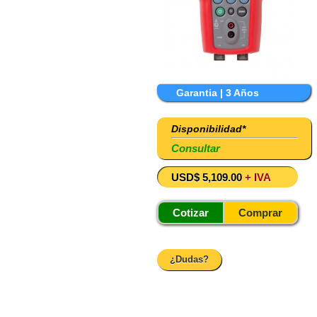
Garantia | 3 Años
Disponibilidad*
Consultar
USD$ 5,109.00
+ IVA
Cotizar
Comprar
¿Dudas?