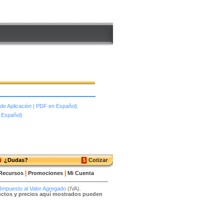
de Aplicación | PDF en Español)
 Español)
¿Dudas?
Cotizar
|
|
Recursos
Promociones
Mi Cuenta
Impuesto al Valor Agregado
(IVA).
ductos y precios aquí mostrados pueden