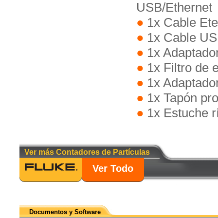
USB/Ethernet
1x Cable Et
1x Cable US
1x Adaptador
1x Filtro de
1x Adaptador 
1x Tapón pro
1x Estuche r
Ver más Contadores de Partículas
Ver Todo
Documentos y Software