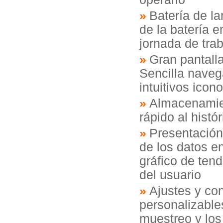
Batería de l
de la batería 
jornada de tra
Gran pantall
Sencilla naveg
intuitivos icon
Almacenamien
rápido al histó
Presentación 
de los datos e
gráfico de ten
del usuario
Ajustes y co
personalizable
muestreo y los