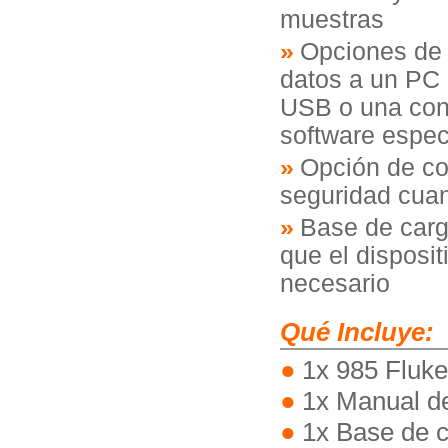
muestras
Opciones de 
datos a un PC
USB o una cone
software espec
Opción de co
seguridad cua
Base de carg
que el disposit
necesario
Qué Incluye:
1x 985 Fluke
1x Manual d
1x Base de c