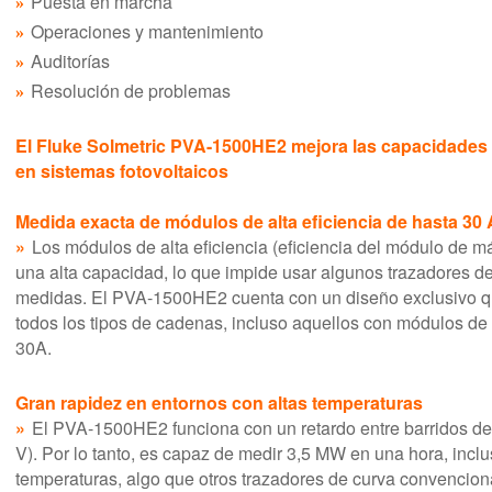
Puesta en marcha
Operaciones y mantenimiento
Auditorías
Resolución de problemas
El Fluke Solmetric PVA-1500HE2 mejora las capacidades 
en sistemas fotovoltaicos
Medida exacta de módulos de alta eficiencia de hasta 30 
Los módulos de alta eficiencia (eficiencia del módulo de 
una alta capacidad, lo que impide usar algunos trazadores de
medidas. El PVA-1500HE2 cuenta con un diseño exclusivo qu
todos los tipos de cadenas, incluso aquellos con módulos de a
30A.
Gran rapidez en entornos con altas temperaturas
El PVA-1500HE2 funciona con un retardo entre barridos de 
V). Por lo tanto, es capaz de medir 3,5 MW en una hora, inclu
temperaturas, algo que otros trazadores de curva convencio