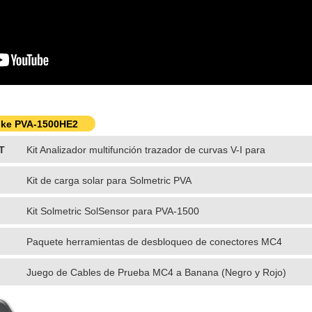
luke PVA-1500HE2
T
Kit Analizador multifunción trazador de curvas V-I para
sistemas fotovoltaicos
Kit de carga solar para Solmetric PVA
Kit Solmetric SolSensor para PVA-1500
Paquete herramientas de desbloqueo de conectores MC4
(5pzs)
Juego de Cables de Prueba MC4 a Banana (Negro y Rojo)