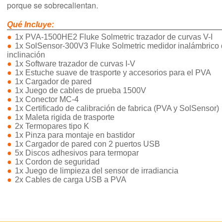
porque se sobrecalientan.
Qué Incluye:
1x PVA-1500HE2 Fluke Solmetric trazador de curvas V-I
1x SolSensor-300V3 Fluke Solmetric medidor inalámbrico d
inclinación
1x Software trazador de curvas I-V
1x Estuche suave de trasporte y accesorios para el PVA
1x Cargador de pared
1x Juego de cables de prueba 1500V
1x Conector MC-4
1x Certificado de calibración de fabrica (PVA y SolSensor)
1x Maleta rigida de trasporte
2x Termopares tipo K
1x Pinza para montaje en bastidor
1x Cargador de pared con 2 puertos USB
5x Discos adhesivos para termopar
1x Cordon de seguridad
1x Juego de limpieza del sensor de irradiancia
2x Cables de carga USB a PVA