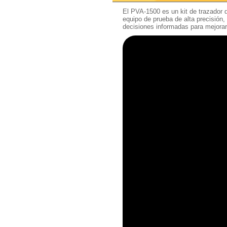
El PVA-1500 es un kit de trazador 
equipo de prueba de alta precisión
decisiones informadas para mejorar