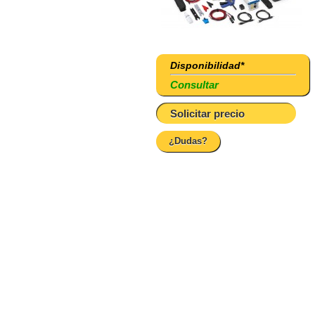
Disponibilidad*
Consultar
Solicitar precio
¿Dudas?