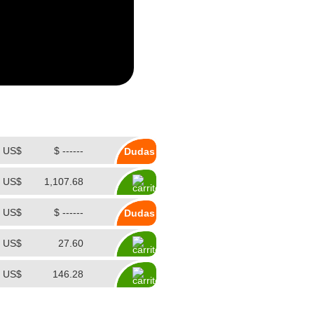
US$
$ ------
Dudas
US$
1,107.68
US$
$ ------
Dudas
US$
27.60
US$
146.28