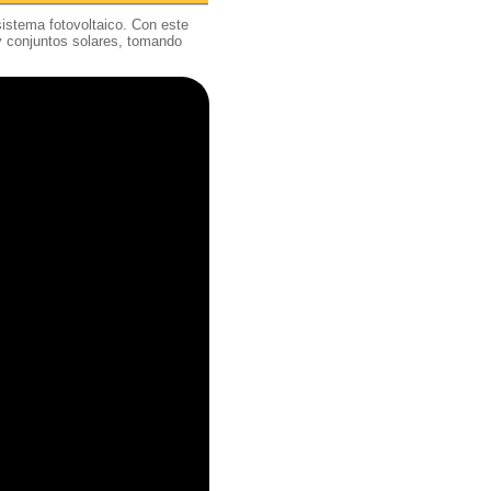
sistema fotovoltaico. Con este
 y conjuntos solares, tomando