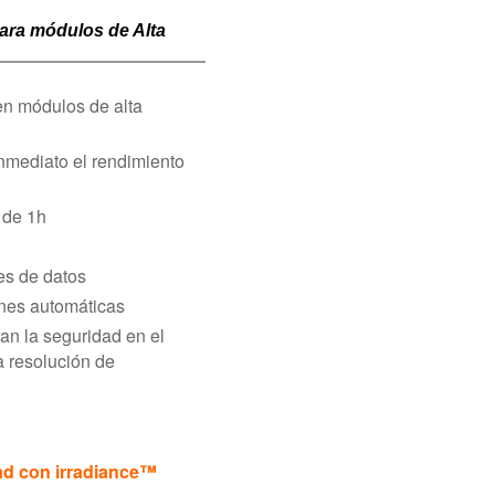
para módulos de Alta
en módulos de alta
nmediato el rendimiento
 de 1h
mes de datos
nes automáticas
ran la seguridad en el
a resolución de
dad con irradiance™