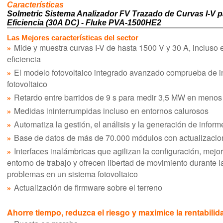
Características
Solmetric Sistema Analizador FV Trazado de Curvas I-V 
Eficiencia (30A DC) - Fluke PVA-1500HE2
Las Mejores características del sector
Mide y muestra curvas I-V de hasta 1500 V y 30 A, incluso 
eficiencia
El modelo fotovoltaico integrado avanzado comprueba de i
fotovoltaico
Retardo entre barridos de 9 s para medir 3,5 MW en menos
Medidas ininterrumpidas incluso en entornos calurosos
Automatiza la gestión, el análisis y la generación de infor
Base de datos de más de 70.000 módulos con actualizacio
Interfaces inalámbricas que agilizan la configuración, mejo
entorno de trabajo y ofrecen libertad de movimiento durante l
problemas en un sistema fotovoltaico
Actualización de firmware sobre el terreno
Ahorre tiempo, reduzca el riesgo y maximice la rentabili