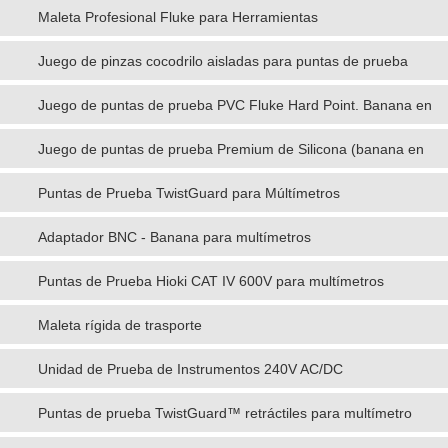
Maleta Profesional Fluke para Herramientas
Juego de pinzas cocodrilo aisladas para puntas de prueba
Juego de puntas de prueba PVC Fluke Hard Point. Banana en
ángulo
Juego de puntas de prueba Premium de Silicona (banana en
ángulo)
Puntas de Prueba TwistGuard para Múltímetros
Adaptador BNC - Banana para multímetros
Puntas de Prueba Hioki CAT IV 600V para multímetros
digitales
Maleta rígida de trasporte
Unidad de Prueba de Instrumentos 240V AC/DC
Puntas de prueba TwistGuard™ retráctiles para multímetro