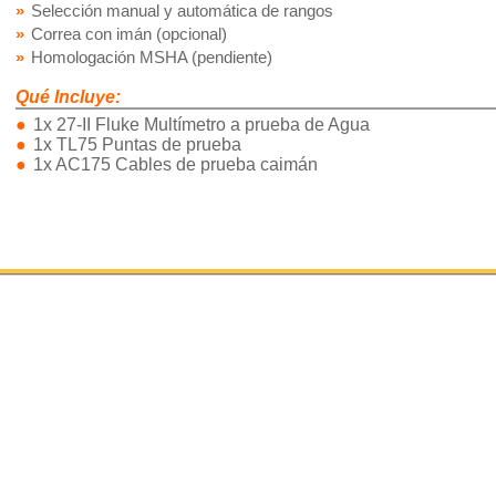
Selección manual y automática de rangos
Correa con imán (opcional)
Homologación MSHA (pendiente)
Qué Incluye:
1x 27-II Fluke Multímetro a prueba de Agua
1x TL75 Puntas de prueba
1x AC175 Cables de prueba caimán