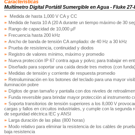
Características
Multímetro Digital Portátil Sumergible en Agua - Fluke 27-I
Medida de hasta 1,000 V CA y CC
Medida de hasta 10 A (20 A durante un tiempo máximo de 30 se
Rango de capacidad de 10,000 µF
Frecuencia hasta 200 kHz
Ancho de banda de tensión CA ampliado: de 40 Hz a 30 kHz
Prueba de resistencia, continuidad y diodos
Registro de valores mínimo, máximo y promedio
Nueva protección IP 67 contra agua y polvo; para trabajar en en
Diseñado para soportar una caída desde tres metros (con funda
Medidas de tensión y corriente de respuesta promedio
Retroiluminación en los botones del teclado para una mayor visi
iluminación pobre
Dígitos de gran tamaño y pantalla con dos niveles de retroalimen
Funda reversible para brindar mayor protección al instrumento cu
Soporta transitorios de tensión superiores a los 8,000 V provoc
cargas y fallos en circuitos industriales, y cumple con la segunda 
de seguridad eléctrica IEC y ANSI
Larga duración de las pilas (800 horas)
Modo relativo para eliminar la resistencia de los cables de prueb
baja resistencia