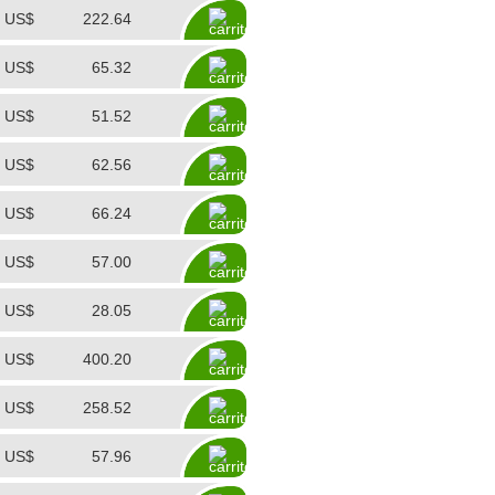
US$
222.64
US$
65.32
US$
51.52
US$
62.56
US$
66.24
US$
57.00
US$
28.05
US$
400.20
US$
258.52
US$
57.96