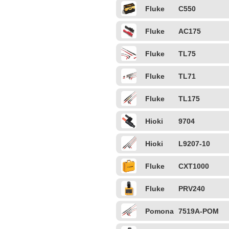
Fluke
C550
Fluke
AC175
Fluke
TL75
Fluke
TL71
Fluke
TL175
Hioki
9704
Hioki
L9207-10
Fluke
CXT1000
Fluke
PRV240
Pomona
7519A-POM