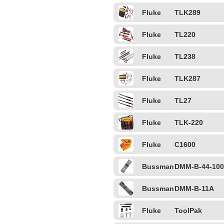
Fluke
TLK289
Fluke
TL220
Fluke
TL238
Fluke
TLK287
Fluke
TL27
Fluke
TLK-220
Fluke
C1600
Bussman
DMM-B-44-100
n
Bussman
DMM-B-11A
n
Fluke
ToolPak