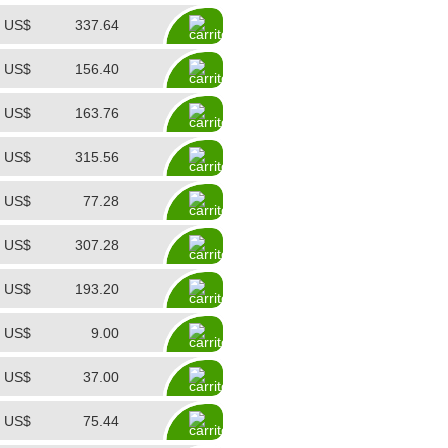
US$
337.64
US$
156.40
US$
163.76
US$
315.56
US$
77.28
US$
307.28
US$
193.20
US$
9.00
US$
37.00
US$
75.44