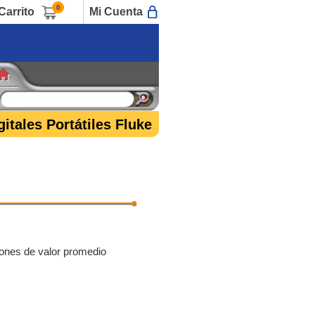
0
Carrito
Mi Cuenta
itales Portátiles Fluke
ciones de valor promedio