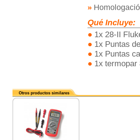
Homologaci
Qué Incluye:
1x 28-II Fluk
1x Puntas d
1x Puntas c
1x termopar
Otros productos similares