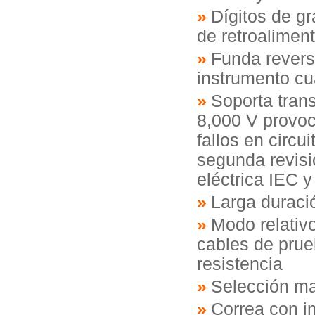
Dígitos de g
de retroalimen
Funda revers
instrumento cu
Soporta trans
8,000 V provoc
fallos en circu
segunda revisi
eléctrica IEC 
Larga duració
Modo relativo
cables de prue
resistencia
Selección ma
Correa con i