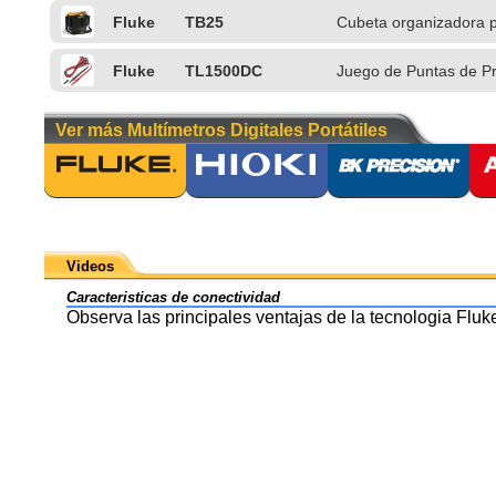
Fluke
TB25
Cubeta organizadora p
Fluke
TL1500DC
Juego de Puntas de P
Ver más Multímetros Digitales Portátiles
Videos
Caracteristicas de conectividad
Observa las principales ventajas de la tecnologia Flu