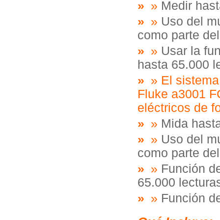
»
Medir hast
»
Uso del mu
como parte del
»
Usar la fun
hasta 65.000 l
»
El sistema
Fluke a3001 FC
eléctricos de f
»
Mida hast
»
Uso del mu
como parte del
»
Función de 
65.000 lectura
»
Función de