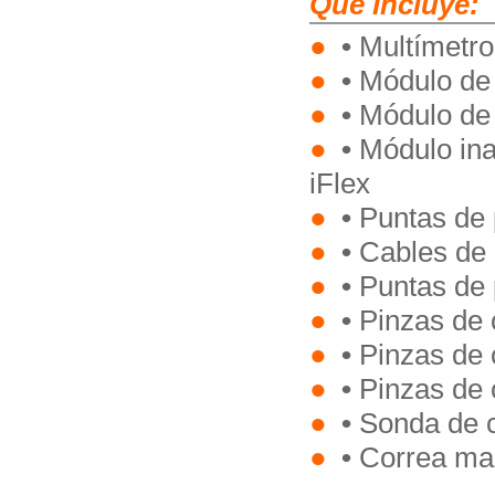
Qué Incluye:
•
Multímetro
•
Módulo de 
•
Módulo de 
•
Módulo ina
iFlex
•
Puntas de 
•
Cables de
•
Puntas de 
•
Pinzas de 
•
Pinzas de
•
Pinzas de
•
Sonda de co
•
Correa mag