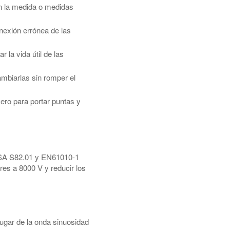
en la medida o medidas
nexión errónea de las
la vida útil de las
mbiarlas sin romper el
ero para portar puntas y
/ISA S82.01 y EN61010-1
res a 8000 V y reducir los
lugar de la onda sinuosidad