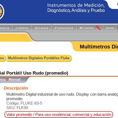
Generadores de Funciones
Programadores
Flir
Keithley
Herramientas y Accesorios
Puntas de Prueba
Fluke
PLS
Multímetros Dig
Hi-Pots
Registradores
Fluke Process
Pruftechnik
Localizadores de Cableado
Reguladores energía reactiva
FlukeCal
RIGOL
ros
Multímetros Digitales Portátiles Fluke
Medidores
Software
Global Specialties
Tektronix
Multímetros
Switching systems
GW Instek
Osciloscopios
Termómetros
Hioki
rial Portátil Uso Rudo (promedio)
Pinzas de Medición
Probadores
nica
|
Manual
Descripción
Multímetro Digital industrial de uso rudo. Display con barra anal
promedio
Código: FLUKE-83-5
SKU: FLK90
Valor promedio / Para uso residencial, comercial y educación