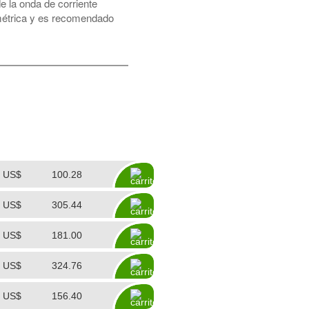
e la onda de corriente
imétrica y es recomendado
US$
100.28
US$
305.44
US$
181.00
US$
324.76
US$
156.40