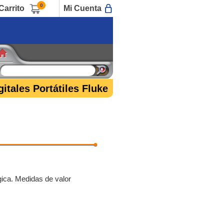
0
Carrito
Mi Cuenta
itales Portátiles Fluke
ógica. Medidas de valor