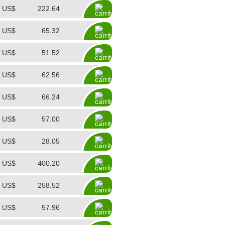
US$
222.64
US$
65.32
US$
51.52
US$
62.56
US$
66.24
US$
57.00
US$
28.05
US$
400.20
US$
258.52
US$
57.96