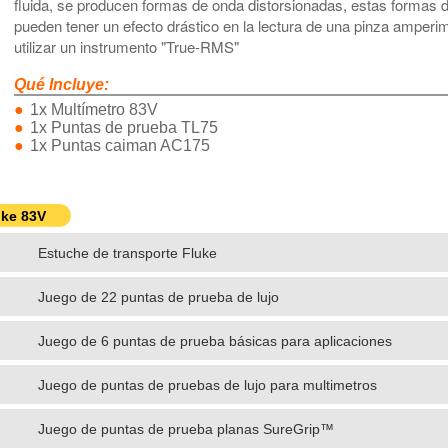
fluida, se producen formas de onda distorsionadas, estas formas d
pueden tener un efecto drástico en la lectura de una pinza amper
utilizar un instrumento "True-RMS"
Qué Incluye:
1x Multímetro 83V
1x Puntas de prueba TL75
1x Puntas caiman AC175
uke 83V
Estuche de transporte Fluke
Juego de 22 puntas de prueba de lujo
Juego de 6 puntas de prueba básicas para aplicaciones
electrónicas
Juego de puntas de pruebas de lujo para multimetros
Juego de puntas de prueba planas SureGrip™