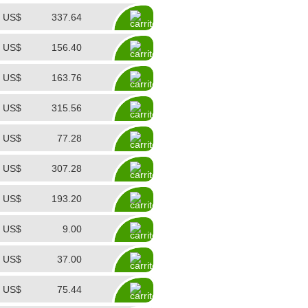
US$
337.64
US$
156.40
US$
163.76
US$
315.56
US$
77.28
US$
307.28
US$
193.20
US$
9.00
US$
37.00
US$
75.44