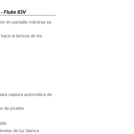
 - Fluke 83V
ión en pantalla mientras se
hace la lectura de los
ara captura automática de
as de prueba
alla
iveles de luz blanca