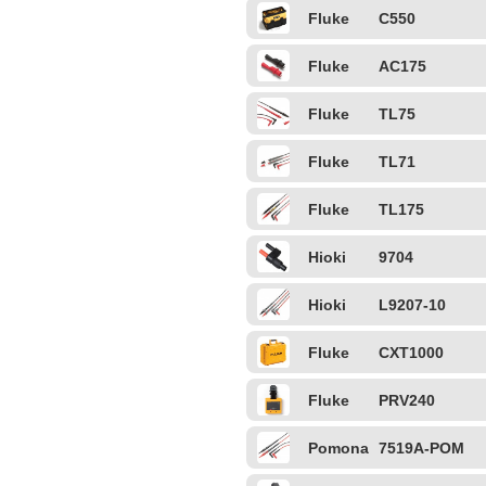
Fluke
C550
Fluke
AC175
Fluke
TL75
Fluke
TL71
Fluke
TL175
Hioki
9704
Hioki
L9207-10
Fluke
CXT1000
Fluke
PRV240
Pomona
7519A-POM