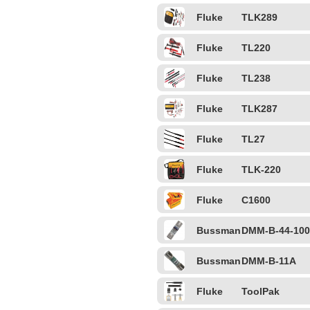
Fluke
TLK289
Fluke
TL220
Fluke
TL238
Fluke
TLK287
Fluke
TL27
Fluke
TLK-220
Fluke
C1600
Bussman
DMM-B-44-100
n
Bussman
DMM-B-11A
n
Fluke
ToolPak