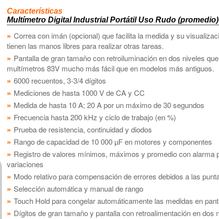
Características
Multímetro Digital Industrial Portátil Uso Rudo (promedio)
Correa con imán (opcional) que facilita la medida y su visualizac
tienen las manos libres para realizar otras tareas.
Pantalla de gran tamaño con retroiluminación en dos niveles que 
multímetros 83V mucho más fácil que en modelos más antiguos.
6000 recuentos, 3-3/4 dígitos
Mediciones de hasta 1000 V de CA y CC
Medida de hasta 10 A; 20 A por un máximo de 30 segundos
Frecuencia hasta 200 kHz y ciclo de trabajo (en %)
Prueba de resistencia, continuidad y diodos
Rango de capacidad de 10 000 µF en motores y componentes
Registro de valores mínimos, máximos y promedio con alarma p
variaciones
Modo relativo para compensación de errores debidos a las punt
Selección automática y manual de rango
Touch Hold para congelar automáticamente las medidas en pant
Dígitos de gran tamaño y pantalla con retroalimentación en dos n