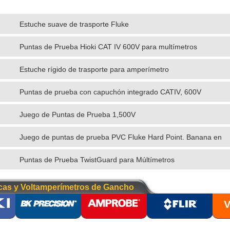
Estuche suave de trasporte Fluke
Puntas de Prueba Hioki CAT IV 600V para multímetros
digitales
Estuche rígido de trasporte para amperímetro
Puntas de prueba con capuchón integrado CATIV, 600V
Juego de Puntas de Prueba 1,500V
Juego de puntas de prueba PVC Fluke Hard Point. Banana en
ángulo
Puntas de Prueba TwistGuard para Múltímetros
cas y Voltamperímetros de Gancho
V