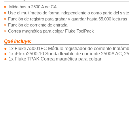
Mida hasta 2500 A de CA
Use el multímetro de forma independiente o como parte del sis
Función de registro para grabar y guardar hasta 65.000 lecturas
Función de corriente de entrada
Correa magnética para colgar Fluke ToolPack
Qué Incluye:
1x Fluke A3001FC Módulo registrador de corriente Inalámb
1x iFlex i2500-10 Sonda flexible de corriente 2500A AC,
1x Fluke TPAK Correa magnética para colgar