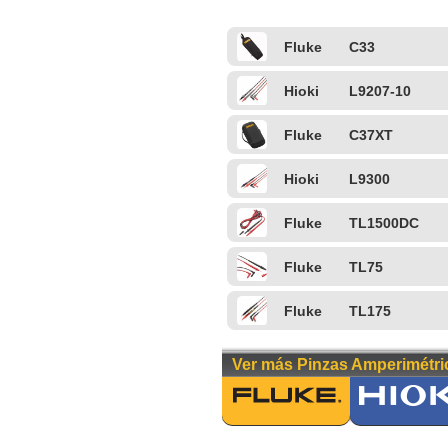
Fluke
C33
Hioki
L9207-10
Fluke
C37XT
Hioki
L9300
Fluke
TL1500DC
Fluke
TL75
Fluke
TL175
Ver más Pinzas Amperimétri