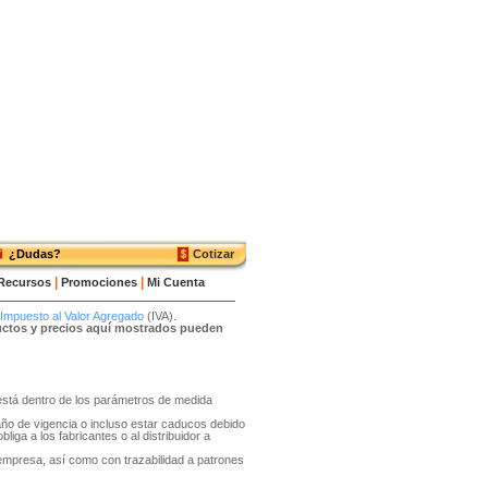
¿Dudas?
Cotizar
|
|
Recursos
Promociones
Mi Cuenta
Impuesto al Valor Agregado
(IVA).
ductos y precios aquí mostrados pueden
o está dentro de los parámetros de medida
año de vigencia o incluso estar caducos debido
liga a los fabricantes o al distribuidor a
 empresa, así como con trazabilidad a patrones