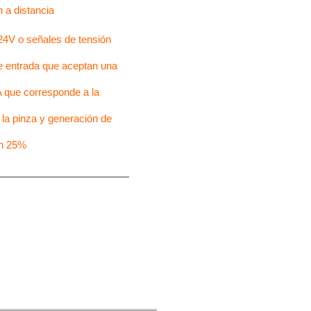
 a distancia
24V o señales de tensión
e entrada que aceptan una
 que corresponde a la
la pinza y generación de
un 25%