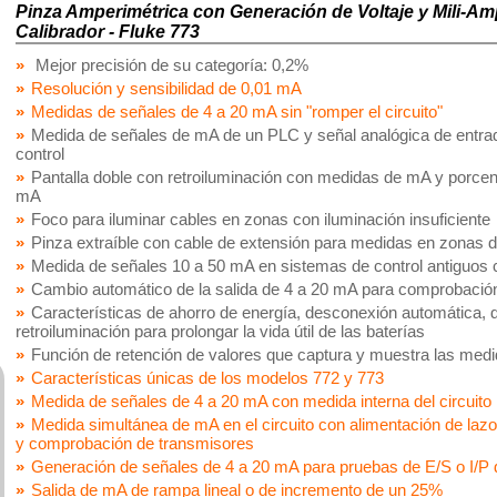
Pinza Amperimétrica con Generación de Voltaje y Mili-
Calibrador - Fluke 773
Mejor precisión de su categoría: 0,2%
Resolución y sensibilidad de 0,01 mA
Medidas de señales de 4 a 20 mA sin "romper el circuito"
Medida de señales de mA de un PLC y señal analógica de entrad
control
Pantalla doble con retroiluminación con medidas de mA y porcen
mA
Foco para iluminar cables en zonas con iluminación insuficiente
Pinza extraíble con cable de extensión para medidas en zonas de
Medida de señales 10 a 50 mA en sistemas de control antiguos
Cambio automático de la salida de 4 a 20 mA para comprobación
Características de ahorro de energía, desconexión automática,
retroiluminación para prolongar la vida útil de las baterías
Función de retención de valores que captura y muestra las med
Características únicas de los modelos 772 y 773
Medida de señales de 4 a 20 mA con medida interna del circuito
Medida simultánea de mA en el circuito con alimentación de lazo
y comprobación de transmisores
Generación de señales de 4 a 20 mA para pruebas de E/S o I/P d
Salida de mA de rampa lineal o de incremento de un 25%