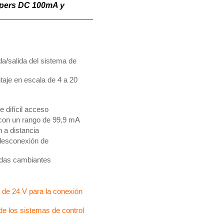
Ampers DC 100mA y
a/salida del sistema de
taje en escala de 4 a 20
 difícil acceso
 con un rango de 99,9 mA
 a distancia
 desconexión de
idas cambiantes
 de 24 V para la conexión
e los sistemas de control