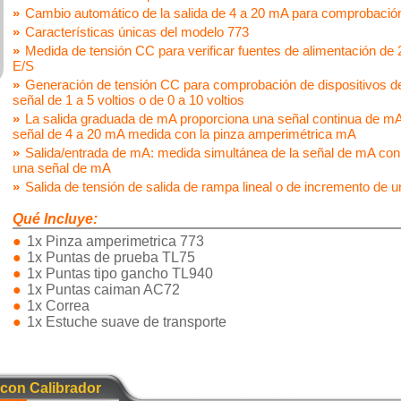
Cambio automático de la salida de 4 a 20 mA para comprobación
Características únicas del modelo 773
Medida de tensión CC para verificar fuentes de alimentación de 
E/S
Generación de tensión CC para comprobación de dispositivos d
señal de 1 a 5 voltios o de 0 a 10 voltios
La salida graduada de mA proporciona una señal continua de mA
señal de 4 a 20 mA medida con la pinza amperimétrica mA
Salida/entrada de mA: medida simultánea de la señal de mA con 
una señal de mA
Salida de tensión de salida de rampa lineal o de incremento de 
Qué Incluye:
1x Pinza amperimetrica 773
1x Puntas de prueba TL75
1x Puntas tipo gancho TL940
1x Puntas caiman AC72
1x Correa
1x Estuche suave de transporte
 con Calibrador