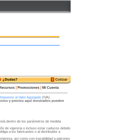
¿Dudas?
Cotizar
|
|
Recursos
Promociones
Mi Cuenta
Impuesto al Valor Agregado
(IVA).
ductos y precios aquí mostrados pueden
o está dentro de los parámetros de medida
año de vigencia o incluso estar caducos debido
liga a los fabricantes o al distribuidor a
 empresa, así como con trazabilidad a patrones