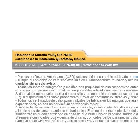
Hacienda la Muralla #136, CP. 76180
Jardines de la Hacienda. Querétaro, México.
®️ CEDE 2026 | Actualizado:
2026-08-08 | www.cedesa.com.mx
• Precios en Dólares Americanos (USD) sujetos al tipo de cambio publicado en
ce
• Aunque el contenido de este sitio web ha sido cuidadosamente revisado y actual
cambiar sin previo aviso.
• Todas las marcas, fotografías y diseños son propiedad de sus respectivos auto
• Estamos comprometidos con el uso responsable de la información, consulte nu
Si tiene algún comentario acerca de este sitio y su contenido comuníquese con n
• (*)La disponibilidad es salvo previa venta. Favor de confirmar existencias y tie
• Todos los certificados de calibración incluidos de fábrica en los equipos que as
especificados, no son un servició de certificación “en si”.
Al momento de ser surtido un instrumento que incluye certificado de calibración d
a los tiempos de almacenamiento y distribución. Esto no demerita el objetivo original
suministrar un nuevo certificado en caso de que el incluido en el equipo surtido e
Si requiere certificados con vigencia de un año, con datos de los parámetros cal
nacionales del CENAM (México) y acreditación EMA, debe solicitarlos como un se