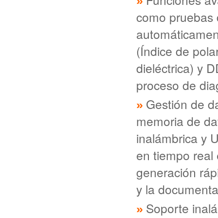
como pruebas d
automáticament
(Índice de pola
dieléctrica) y D
proceso de dia
Gestión de d
memoria de dat
inalámbrica y U
en tiempo real 
generación ráp
y la documenta
Soporte inalá