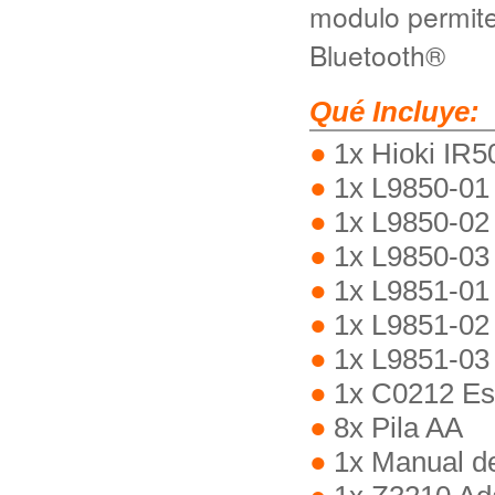
modulo permite
Bluetooth®
Qué Incluye:
1x Hioki IR5
1x L9850-01
1x L9850-02
1x L9850-03
1x L9851-01 
1x L9851-02 
1x L9851-03 
1x C0212 Est
8x Pila AA
1x Manual d