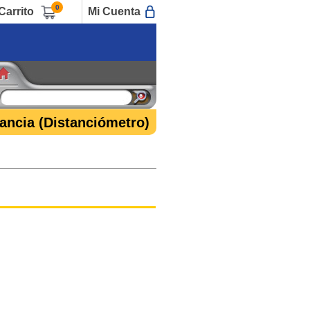
0
Carrito
Mi Cuenta
ancia (Distanciómetro)