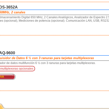
GDS-3652A
50MHz, 2 canales
Almacenamiento Digital 650 MHz, 2 Canales Analógicos, Analizador de Espectro 2
les (opcional), Mediciones de potencia (opcional). Comunicación LAN, USB, RS232
DAQ-9600
isidor de Datos 6 ½ con 3 ranuras para tarjetas multiplexoras
rador de datos multifunción 6 ½ con 3 ranuras para tarjetas multiplexoras.
 multiplexoras opcionales
 IVA