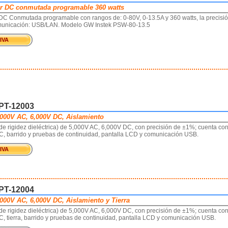
r DC conmutada programable 360 watts
DC Conmutada programable con rangos de: 0-80V, 0-13.5A y 360 watts, la precisió
omunicación: USB/LAN. Modelo GW Instek PSW-80-13.5
 IVA
PT-12003
5000V AC, 6,000V DC, Aislamiento
 de rigidez dieléctrica) de 5,000V AC, 6,000V DC, con precisión de ±1%; cuenta co
 barrido y pruebas de continuidad, pantalla LCD y comunicación USB.
 IVA
PT-12004
000V AC, 6,000V DC, Aislamiento y Tierra
 de rigidez dieléctrica) de 5,000V AC, 6,000V DC, con precisión de ±1%; cuenta co
 tierra, barrido y pruebas de continuidad, pantalla LCD y comunicación USB.