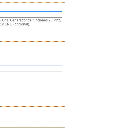
.5 Ghz, Generador de funciones 25 Mhz,
 y GPIB (opcional).