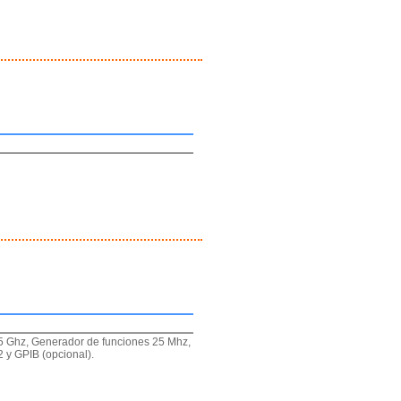
.5 Ghz, Generador de funciones 25 Mhz,
 y GPIB (opcional).