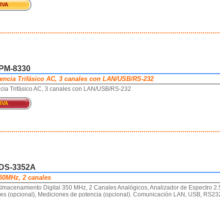
 IVA
GPM-8330
encia Trifásico AC, 3 canales con LAN/USB/RS-232
cia Trifásico AC, 3 canales con LAN/USB/RS-232
 IVA
GDS-3352A
50MHz, 2 canales
Almacenamiento Digital 350 MHz, 2 Canales Analógicos, Analizador de Espectro 2
les (opcional), Mediciones de potencia (opcional). Comunicación LAN, USB, RS232