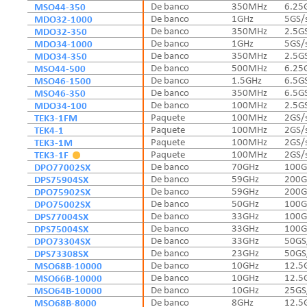
MSO44-350
De banco
350MHz
6.25
MDO32-1000
De banco
1GHz
5GS/
MDO32-350
De banco
350MHz
2.5G
MDO34-1000
De banco
1GHz
5GS/
MDO34-350
De banco
350MHz
2.5G
MSO44-500
De banco
500MHz
6.25
MSO46-1500
De banco
1.5GHz
6.5G
MSO46-350
De banco
350MHz
6.5G
MDO34-100
De banco
100MHz
2.5G
TEK3-1FM
Paquete
100MHz
2GS/
TEK4-1
Paquete
100MHz
2GS/
TEK3-1M
Paquete
100MHz
2GS/
TEK3-1F
Paquete
100MHz
2GS/
DPO77002SX
De banco
70GHz
100G
DPS75904SX
De banco
59GHz
200G
DPO75902SX
De banco
59GHz
200G
DPO75002SX
De banco
50GHz
100G
DPS77004SX
De banco
33GHz
100G
DPS75004SX
De banco
33GHz
100G
DPO73304SX
De banco
33GHz
50GS
DPS73308SX
De banco
23GHz
50GS
MSO68B-10000
De banco
10GHz
12.5
MSO66B-10000
De banco
10GHz
12.5
MSO64B-10000
De banco
10GHz
25GS
MSO68B-8000
De banco
8GHz
12.5