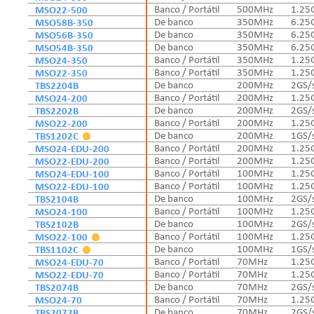
MSO22-500
Banco / Portátil
500MHz
1.25
MSO58B-350
De banco
350MHz
6.25
MSO56B-350
De banco
350MHz
6.25
MSO54B-350
De banco
350MHz
6.25
MSO24-350
Banco / Portátil
350MHz
1.25
MSO22-350
Banco / Portátil
350MHz
1.25
TBS2204B
De banco
200MHz
2GS/
MSO24-200
Banco / Portátil
200MHz
1.25
TBS2202B
De banco
200MHz
2GS/
MSO22-200
Banco / Portátil
200MHz
1.25
TBS1202C
De banco
200MHz
1GS/
MSO24-EDU-200
Banco / Portátil
200MHz
1.25
MSO22-EDU-200
Banco / Portátil
200MHz
1.25
MSO24-EDU-100
Banco / Portátil
100MHz
1.25
MSO22-EDU-100
Banco / Portátil
100MHz
1.25
TBS2104B
De banco
100MHz
2GS/
MSO24-100
Banco / Portátil
100MHz
1.25
TBS2102B
De banco
100MHz
2GS/
MSO22-100
Banco / Portátil
100MHz
1.25
TBS1102C
De banco
100MHz
1GS/
MSO24-EDU-70
Banco / Portátil
70MHz
1.25
MSO22-EDU-70
Banco / Portátil
70MHz
1.25
TBS2074B
De banco
70MHz
2GS/
MSO24-70
Banco / Portátil
70MHz
1.25
TBS2072B
De banco
70MHz
2GS/