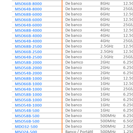
MSO66B-8000
De banco
8GHz
12.5
MSO64B-8000
De banco
8GHz
25GS
MSO68B-6000
De banco
6GHz
12.5
MSO66B-6000
De banco
6GHz
12.5
MSO64B-6000
De banco
6GHz
25GS
MSO68B-4000
De banco
4GHz
12.5
MSO66B-4000
De banco
4GHz
12.5
MSO64B-4000
De banco
4GHz
25GS
MSO68B-2500
De banco
2.5GHz
12.5
MSO66B-2500
De banco
2.5GHz
12.5
MSO64B-2500
De banco
2.5GHz
25GS
MSO58B-2000
De bamco
2GHz
6.25
MSO56B-2000
De banco
2GHz
6.25
MSO54B-2000
De banco
2GHz
6.25
MSO68B-1000
De banco
1GHz
12.5
MSO66B-1000
De banco
1GHz
12.5
MSO64B-1000
De banco
1GHz
25GS
MSO58B-1000
De banco
1GHz
6.25
MSO56B-1000
De banco
1GHz
6.25
MSO54B-1000
De banco
1GHz
6.25
MSO54B-500
De banco
1GHz
6.25
MSO58B-500
De banco
500MHz
6.25
MSO56B-500
De banco
500MHz
6.5G
MDO32-500
De banco
500MHz
2.5G
MSO24-500
Banco / Portátil
500MHz
1.25