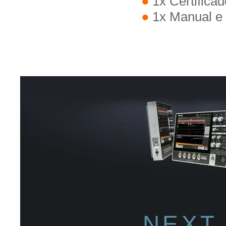
1x Certifica
1x Manual e 