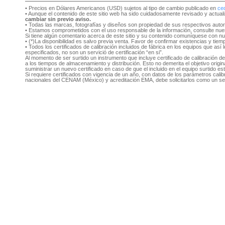
• Precios en Dólares Americanos (USD) sujetos al tipo de cambio publicado en
ce
• Aunque el contenido de este sitio web ha sido cuidadosamente revisado y actual
cambiar sin previo aviso.
• Todas las marcas, fotografías y diseños son propiedad de sus respectivos auto
• Estamos comprometidos con el uso responsable de la información, consulte nu
Si tiene algún comentario acerca de este sitio y su contenido comuníquese con n
• (*)La disponibilidad es salvo previa venta. Favor de confirmar existencias y tie
• Todos los certificados de calibración incluidos de fábrica en los equipos que as
especificados, no son un servició de certificación “en si”.
Al momento de ser surtido un instrumento que incluye certificado de calibración d
a los tiempos de almacenamiento y distribución. Esto no demerita el objetivo original
suministrar un nuevo certificado en caso de que el incluido en el equipo surtido e
Si requiere certificados con vigencia de un año, con datos de los parámetros cal
nacionales del CENAM (México) y acreditación EMA, debe solicitarlos como un se