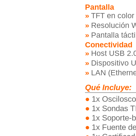
Pantalla
TFT en color
Resolución 
Pantalla tácti
Conectividad
Host USB 2.0
Dispositivo 
LAN (Etherne
Qué Incluye:
1x Oscilosc
1x Sondas T
1x Soporte-
1x Fuente de