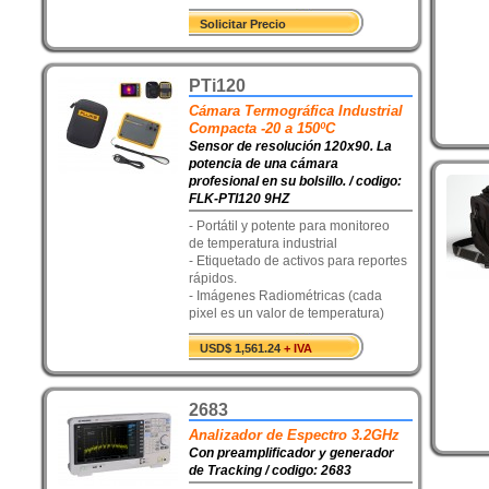
Solicitar Precio
PTi120
Cámara Termográfica Industrial
Compacta -20 a 150ºC
Sensor de resolución 120x90. La
potencia de una cámara
profesional en su bolsillo. / codigo:
FLK-PTI120 9HZ
- Portátil y potente para monitoreo
de temperatura industrial
- Etiquetado de activos para reportes
rápidos.
- Imágenes Radiométricas (cada
pixel es un valor de temperatura)
USD$ 1,561.24
+ IVA
2683
Analizador de Espectro 3.2GHz
Con preamplificador y generador
de Tracking / codigo: 2683