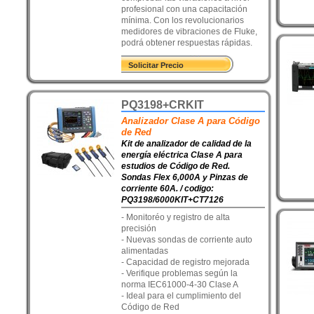
profesional con una capacitación
mínima. Con los revolucionarios
medidores de vibraciones de Fluke,
podrá obtener respuestas rápidas.
Solicitar Precio
PQ3198+CRKIT
Analizador Clase A para Código
de Red
Kit de analizador de calidad de la
energía eléctrica Clase A para
estudios de Código de Red.
Sondas Flex 6,000A y Pinzas de
corriente 60A. / codigo:
PQ3198/6000KIT+CT7126
- Monitoréo y registro de alta
precisión
- Nuevas sondas de corriente auto
alimentadas
- Capacidad de registro mejorada
- Verifique problemas según la
norma IEC61000-4-30 Clase A
- Ideal para el cumplimiento del
Código de Red