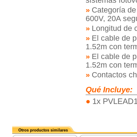
sistemas fotov
Categoría de
600V, 20A seg
Longitud de 
El cable de 
1.52m con ter
El cable de 
1.52m con ter
Contactos c
Qué Incluye:
1x PVLEAD1
Otros productos similares