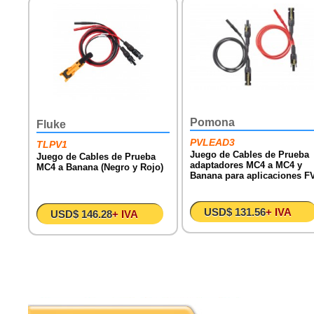
Pomona
Fluke
PVLEAD3
TLPV1
Juego de Cables de Prueba
Juego de Cables de Prueba
adaptadores MC4 a MC4 y
MC4 a Banana (Negro y Rojo)
Banana para aplicaciones F
USD$ 131.56
+ IVA
USD$ 146.28
+ IVA