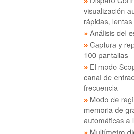
Disparo Conn
visualización a
rápidas, lentas
Análisis del 
Captura y rep
100 pantallas
El modo Scop
canal de entrad
frecuencia
Modo de regis
memoria de gr
automáticas a 
Multímetro di