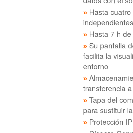
datos con el s
Hasta cuatro 
independientes
Hasta 7 h de
Su pantalla d
facilita la visu
entorno
Almacenamient
transferencia a
Tapa del comp
para sustituir l
Protección IP