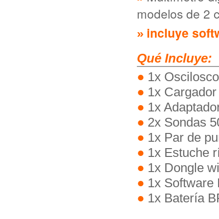
modelos de 2 
incluye soft
Qué Incluye:
1x Osciloscop
1x Cargador
1x Adaptador
2x Sondas 5
1x Par de p
1x Estuche r
1x Dongle wi
1x Software
1x Batería 